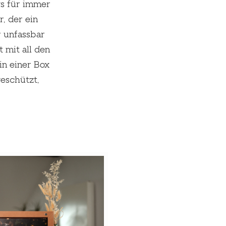
gs für immer
, der ein
r unfassbar
t mit all den
in einer Box
geschützt,