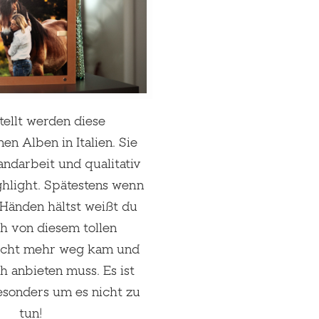
ellt werden diese
n Alben in Italien. Sie
andarbeit und qualitativ
ghlight. Spätestens wenn
 Händen hältst weißt du
h von diesem tollen
icht mehr weg kam und
ch anbieten muss. Es ist
esonders um es nicht zu
tun!