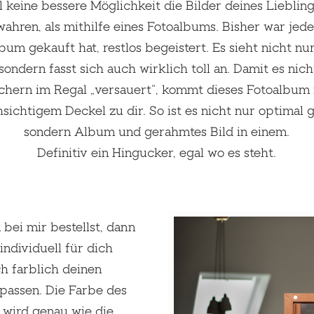
l keine bessere Möglichkeit die Bilder deines Lieblin
ahren, als mithilfe eines Fotoalbums. Bisher war jeder
bum gekauft hat, restlos begeistert. Es sieht nicht nu
sondern fasst sich auch wirklich toll an. Damit es nich
hern im Regal „versauert“, kommt dieses Fotoalbum 
sichtigem Deckel zu dir. So ist es nicht nur optimal 
sondern Album und gerahmtes Bild in einem.
Definitiv ein Hingucker, egal wo es steht.
bei mir bestellst, dann
individuell für dich
h farblich deinen
passen. Die Farbe des
 wird genau wie die