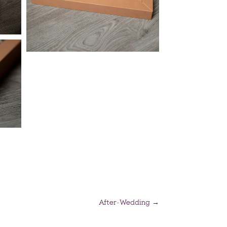
After-Wedding
→