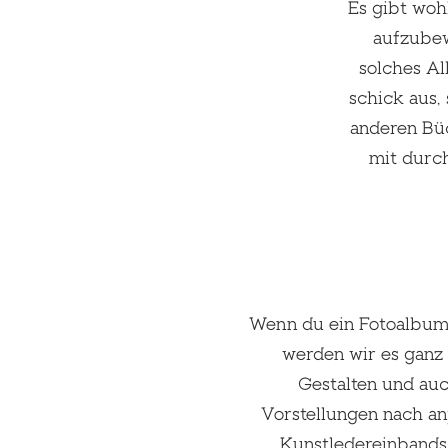
Es gibt woh
aufzubew
solches Al
schick aus, 
anderen Büc
mit durch
Wenn du ein Fotoalbum 
werden wir es ganz 
Gestalten und auc
Vorstellungen nach an
Kunstledereinbands