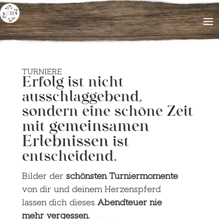
TURNIERE
Erfolg ist nicht
ausschlaggebend,
sondern eine schöne Zeit
gemeinsamen
mit
Erlebnissen
ist
entscheidend.
Bilder der
schönsten Turniermomente
von dir und deinem Herzenspferd
lassen dich dieses
Abendteuer nie
mehr vergessen.