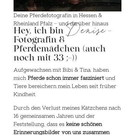
Deine Pferdefotografin in Hessen &
Denise
Rheinland Pfalz – und darüber hinaus
Hey, ich bin
–
Fotografin &
Pferdemädchen (auch
noch mit 33 ;-))
Aufgewachsen mit Bibi & Tina, haben
mich
Pferde schon immer fasziniert
und
Tiere bereichern mein Leben seit früher
Kindheit.
Durch den Verlust meines Kätzchens nach
16 gemeinsamen Jahren und der
Feststellung, dass es
keine schönen
Erinnerungsbilder von uns zusammen