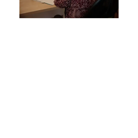
Rallye Steckenroth