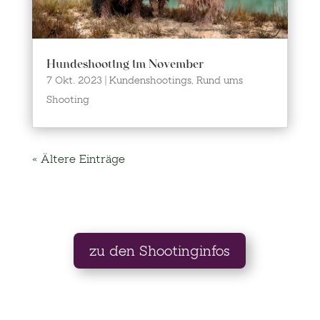
Hundeshooting im November
7 Okt. 2023
|
Kundenshootings
,
Rund ums
Shooting
« Ältere Einträge
zu den Shootinginfos