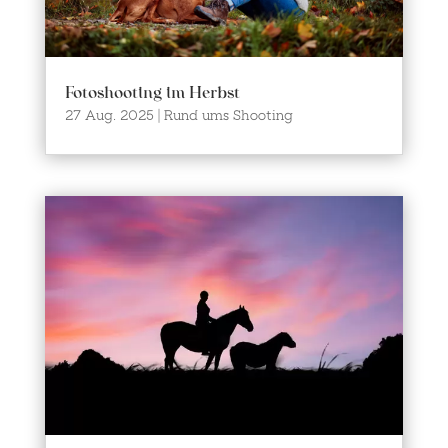
Fotoshooting im Herbst
27 Aug. 2025
|
Rund ums Shooting