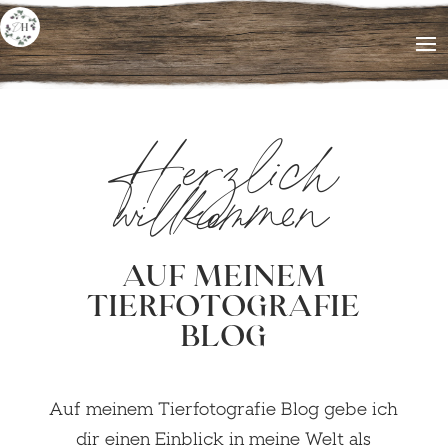
Herzlich
willkommen
AUF MEINEM
TIERFOTOGRAFIE
BLOG
Auf meinem Tierfotografie Blog gebe ich
dir einen Einblick in meine Welt als