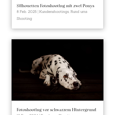
Silhouetten Fotoshooting mit zwei Ponys
8 Feb. 2025
|
Kundenshootings
,
Rund ums
Shooting
Fotoshooting vor schwarzem Hintergrund