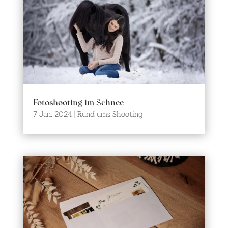
Fotoshooting im Schnee
7 Jan. 2024
|
Rund ums Shooting