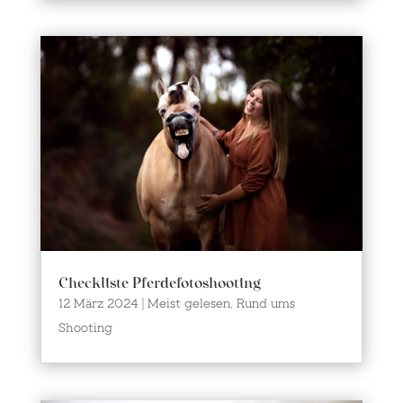
Checkliste Pferdefotoshooting
12 März 2024
|
Meist gelesen
,
Rund ums
Shooting